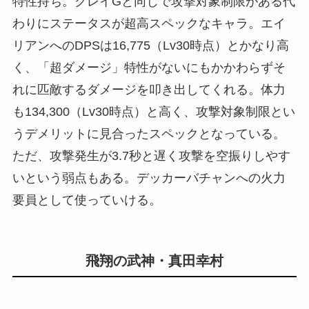
特性持ち。クレイGと同じで攻撃対象制限がある代
わりにステータスが超高スペックなキャラ。エイ
リアンへのDPSは16,775（Lv30時点）とかなり高
く、「超ダメージ」特性がないにもかかわらずそ
れに匹敵するダメージを叩き出してくれる。体力
も134,300（Lv30時点）と高く、攻撃対象制限とい
うデメリットに見合ったスペックとなっている。
ただ、攻撃発生が3.7秒と遅く攻撃を空振りしやす
いという弱点もある。デッカーバチャンへの火力
要員として使っていける。
飛翔の武神・真田幸村