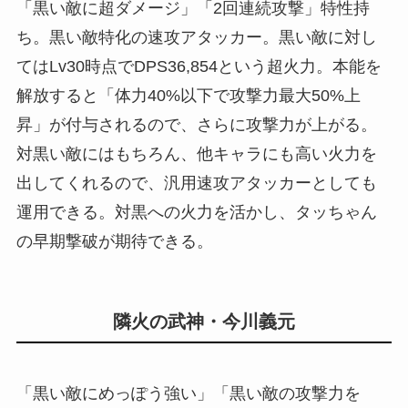
「黒い敵に超ダメージ」「2回連続攻撃」特性持
ち。黒い敵特化の速攻アタッカー。黒い敵に対し
てはLv30時点でDPS36,854という超火力。本能を
解放すると「体力40%以下で攻撃力最大50%上
昇」が付与されるので、さらに攻撃力が上がる。
対黒い敵にはもちろん、他キャラにも高い火力を
出してくれるので、汎用速攻アタッカーとしても
運用できる。対黒への火力を活かし、タッちゃん
の早期撃破が期待できる。
隣火の武神・今川義元
「黒い敵にめっぽう強い」「黒い敵の攻撃力を