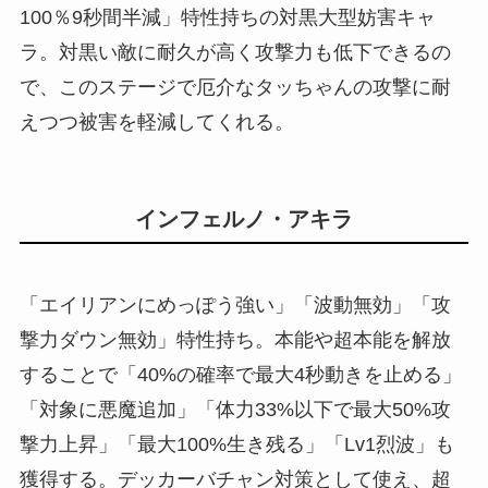
100％9秒間半減」特性持ちの対黒大型妨害キャ
ラ。対黒い敵に耐久が高く攻撃力も低下できるの
で、このステージで厄介なタッちゃんの攻撃に耐
えつつ被害を軽減してくれる。
インフェルノ・アキラ
「エイリアンにめっぽう強い」「波動無効」「攻
撃力ダウン無効」特性持ち。本能や超本能を解放
することで「40%の確率で最大4秒動きを止める」
「対象に悪魔追加」「体力33%以下で最大50%攻
撃力上昇」「最大100%生き残る」「Lv1烈波」も
獲得する。デッカーバチャン対策として使え、超