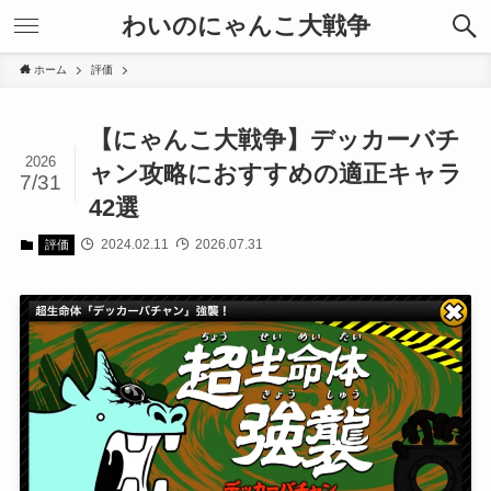
わいのにゃんこ大戦争
ホーム
評価
【にゃんこ大戦争】デッカーバチ
2026
ャン攻略におすすめの適正キャラ
7/31
42選
2024.02.11
2026.07.31
評価