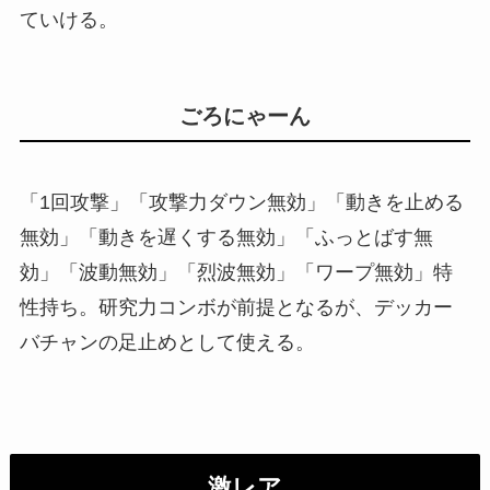
ていける。
ごろにゃーん
「1回攻撃」「攻撃力ダウン無効」「動きを止める
無効」「動きを遅くする無効」「ふっとばす無
効」「波動無効」「烈波無効」「ワープ無効」特
性持ち。研究力コンボが前提となるが、デッカー
バチャンの足止めとして使える。
激レア