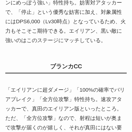
ンにめっぽう強い」特性持ち。妨害対アタッカー
で、「停止」という優秀な妨害に加え、対象属性
にはDPS6,000（Lv30時点）となっているため、火
力もそこそこ期待できる。エイリアン、黒い敵に
強いのはこのステージにマッチしている。
ブランカCC
「エイリアンに超ダメージ」「100%の確率でバリ
アブレイク」「全方位攻撃」特性持ち。速攻アタ
ッカーで、真田のエイリアン版といったところ。
ただ、「全方位攻撃」なので、射程は短いが奥ま
で攻撃が届くのが嬉しく、それが真田にはない要