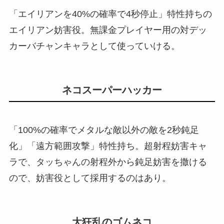
「エイリアンを40%の確率で4秒停止」特性持ちの
エイリアン妨害役。無課金プレイヤー用の対デッ
カーバチャンキャラとして使っていける。
ネコスーパーハッカー
「100%の確率でメタルな敵以外の敵を2秒鈍足
化」「遠方範囲攻撃」特性持ち。超射程妨害キャ
ラで、タッちゃんの射程外から鈍足妨害を撒ける
ので、妨害役として採用するのはあり。
大狂乱のゴムネコ