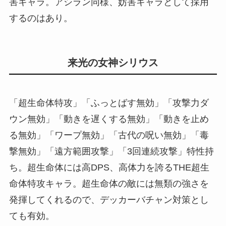
害キャラ。アシラン同様、妨害キャラとして採用
するのはあり。
来光の女神シリウス
「超生命体特攻」「ふっとばす無効」「攻撃力ダ
ウン無効」「動きを遅くする無効」「動きを止め
る無効」「ワープ無効」「古代の呪い無効」「毒
撃無効」「遠方範囲攻撃」「3回連続攻撃」特性持
ち。超生命体には高DPS、高体力を誇るTHE超生
命体特攻キャラ。超生命体の敵には無類の強さを
発揮してくれるので、デッカーバチャン対策とし
ても有効。