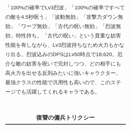
「100%の確率でLv3烈波」「100%の確率ですべて
の敵を4.5秒呪う」「波動無効」「攻撃力ダウン無
効」「ワープ無効」「古代の呪い無効」「烈波無
効」特性持ち。「古代の呪い」という貴重な妨害
性能を有しながら、Lv3烈波持ちなため火力もかな
り出る。烈波込みのDPSはLv50時点で18,620。厄
介な敵の妨害を呪いで完封しつつ、どの相手にも
高火力を出せる反則みたいに強いキャラクター。
最強クラスの性能で汎用性も高いので、このステ
ージでも活躍してくれるキャラである。
復讐の傭兵トリクシー