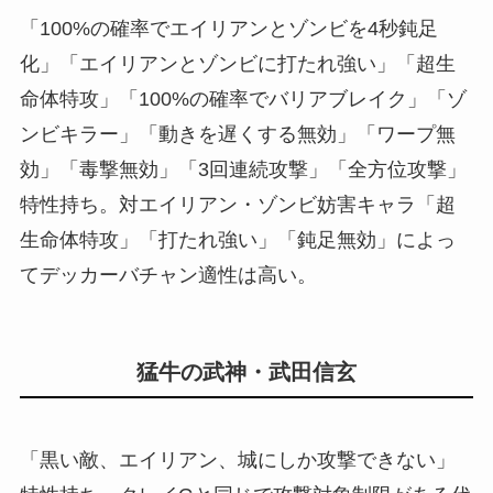
「100%の確率でエイリアンとゾンビを4秒鈍足
化」「エイリアンとゾンビに打たれ強い」「超生
命体特攻」「100%の確率でバリアブレイク」「ゾ
ンビキラー」「動きを遅くする無効」「ワープ無
効」「毒撃無効」「3回連続攻撃」「全方位攻撃」
特性持ち。対エイリアン・ゾンビ妨害キャラ「超
生命体特攻」「打たれ強い」「鈍足無効」によっ
てデッカーバチャン適性は高い。
猛牛の武神・武田信玄
「黒い敵、エイリアン、城にしか攻撃できない」