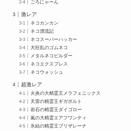
ごろにゃーん
激レア
ネコカンカン
ネコ漂流記
ネコスーパーハッカー
大狂乱のゴムネコ
メタルネコビルダー
ネコエクスプレス
ネコウォッシュ
超激レア
火炎の大精霊王メラフェニックス
天雷の精霊王ギガボルト
岩石の精霊王ダイゴロー
嵐の大精霊エアフワンティ
氷結の精霊王ブリザレーナ