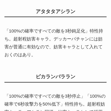
アタタタアシラン
「100%の確率ですべての敵を3秒鈍足化」特性持
ち。超射程妨害キャラ。デッカーバチャンには妨
害が普通に有効なので、妨害キャラとして入れて
おくのはあり。
ピカランバララン
「100%の確率ですべての敵を3秒停止」「100%の
確率で6秒攻撃力を50%低下」特性持ち。超射程妨