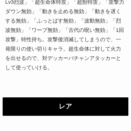
Lv3烈波」「超生命体特攻」「超獣特攻」「攻撃力
ダウン無効」「動きを止める無効」「動きを遅く
する無効」「ふっとばす無効」「波動無効」「烈
波無効」「ワープ無効」「古代の呪い無効」「1回
攻撃」特性持ち。攻撃後消滅してしまうので、一
発限りの使い切りキャラ。超生命体に対して火力
を出せるので、対デッカーバチャンアタッカーと
して使っていける。
レア