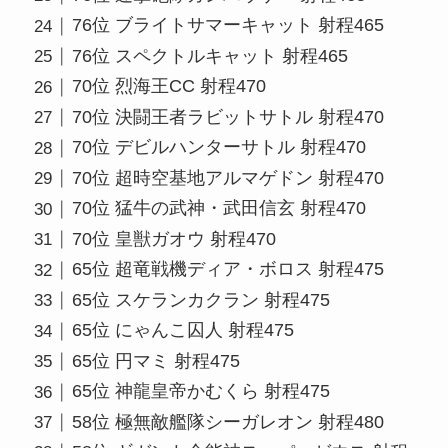
76位 ブライトサマーキャット 射程465
76位 スペクトルキャット 射程465
70位 烈海王CC 射程470
70位 決闘王者ラビットサトル 射程470
70位 デビルハンターサトル 射程470
70位 超時空基地アルマゲドン 射程470
70位 猛牛の武神・武田信玄 射程470
70位 皇獣ガオウ 射程470
65位 超竜戦機ディア・ボロス 射程475
65位 スケランカクラン 射程475
65位 にゃんこ囚人 射程475
65位 円マミ 射程475
65位 神龍皇帝かむくら 射程475
58位 極無敵艦隊シーガレオン 射程480