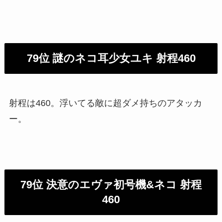
79位 謎のネコ耳少女ユキ 射程460
射程は460。浮いてる敵に超ダメ持ちのアタッカ
ー。
79位 決意のエヴァ初号機&ネコ 射程
460