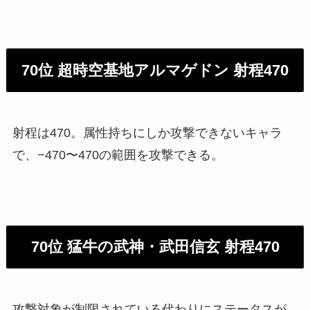
70位 超時空基地アルマゲドン 射程470
射程は470。属性持ちにしか攻撃できないキャラ
で、−470〜470の範囲を攻撃できる。
70位 猛牛の武神・武田信玄 射程470
攻撃対象が制限されている代わりにステータスが