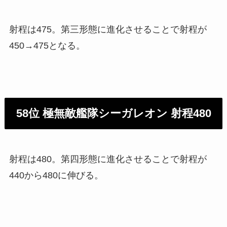
射程は475。第三形態に進化させることで射程が
450→475となる。
58位 極無敵艦隊シーガレオン 射程480
射程は480。第四形態に進化させることで射程が
440から480に伸びる。