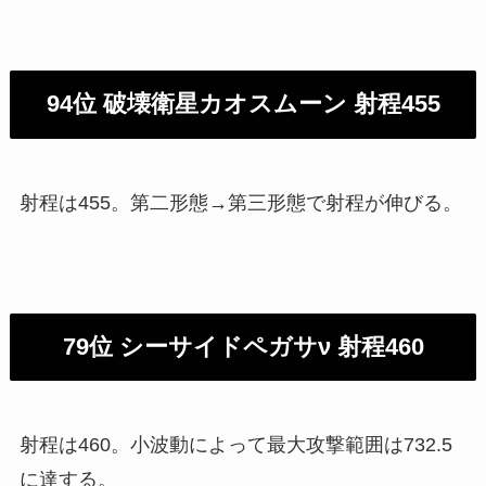
94位 破壊衛星カオスムーン 射程455
射程は455。第二形態→第三形態で射程が伸びる。
79位 シーサイドペガサν 射程460
射程は460。小波動によって最大攻撃範囲は732.5
に達する。