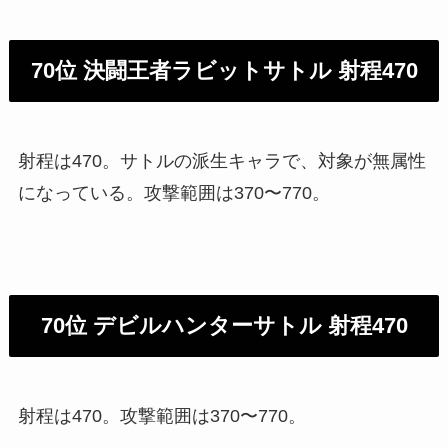
70位 決闘王者ラビットサトル 射程470
射程は470。サトルの派生キャラで、対象が無属性
になっている。攻撃範囲は370〜770。
70位 デビルハンターサトル 射程470
射程は470。攻撃範囲は370〜770。