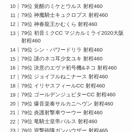
79位 覚醒のミケとウルス 射程460
79位 神魔騎士キュクロプス 射程460
79位 神春龍王かむくら 射程460
79位 初音ミクCC マジカルミライ2020大阪
射程460
79位 シン・パワードリラ 射程460
79位 謎のネコ耳少女ユキ 射程460
79位 決意のエヴァ初号機&ネコ 射程460
79位 ジョイフルねこナース 射程460
79位 イリヤスフィールCC 射程460
79位 ゴールデンジュピターCC 射程460
79位 爆音楽奏サルカニヘヴン 射程460
79位 炎護射撃車ウーウー 射程460
79位 竜騎士皇帝バルス 射程460
76位 迎撃砲隊ガンハウザー 射程465