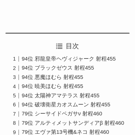
目次
94位 邪龍皇帝ヘヴィジャーク 射程455
94位 ブラックゼウス 射程455
94位 悪魔ほむら 射程455
94位 暁美ほむら 射程455
94位 太陽神アマテラス 射程455
94位 破壊衛星カオスムーン 射程455
79位 シーサイドペガサν 射程460
79位 アルティメットサンディアβ 射程460
79位 エヴァ第13号機&ネコ 射程460