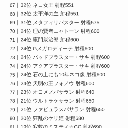
32位 ネコ女王 射程551
32位 太平洋の主 射程551
31位 メタフィリバスター 射程575
24位 理の賢者ニャトーン 射程600
24位 竈門炭治郎 射程600
24位 Gメガロディーテ 射程600
24位 バッドブラスター・サキ 射程600
24位 アクアブラスター・サキ 射程600
24位 石の上にも10年ネコ像 射程600
24位 天明の王フォノウ 射程600
23位 オヨメノパサラン 射程640
21位 ウルトラケサラン 射程650
21位 ファビュラスパサラン 射程650
20位 狂乱のケリ姫 射程680
19位 寂救のミスティカCC 射程690