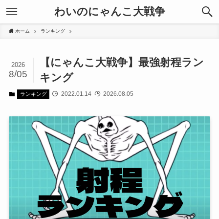
わいのにゃんこ大戦争
ホーム
ランキング
【にゃんこ大戦争】最強射程ラン
2026
8/05
キング
2022.01.14
2026.08.05
ランキング