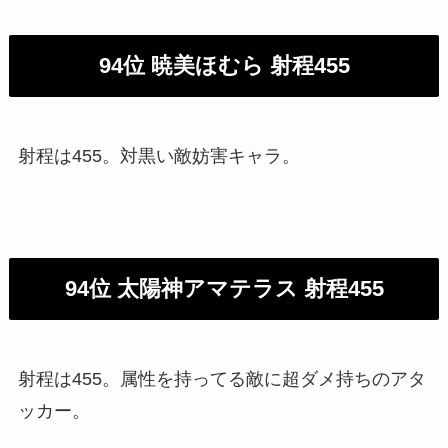
94位 暁美ほむら 射程455
射程は455。対黒い敵妨害キャラ。
94位 太陽神アマテラス 射程455
射程は455。属性を持ってる敵に超ダメ持ちのアタ
ッカー。