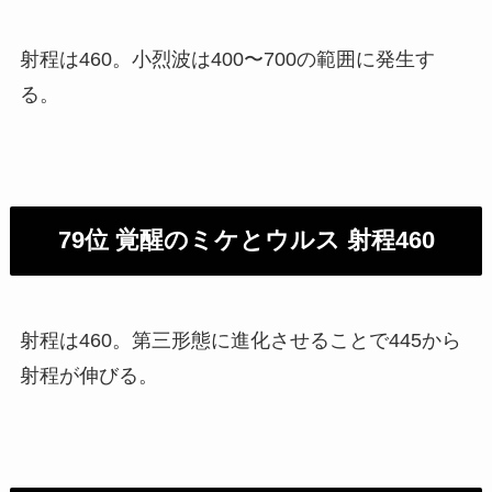
射程は460。小烈波は400〜700の範囲に発生す
る。
79位 覚醒のミケとウルス 射程460
射程は460。第三形態に進化させることで445から
射程が伸びる。