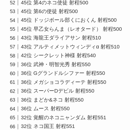
45位 第4のネコ使徒 射程500
45位 第6の使徒 射程500
45位 ドッジボール部くにおくん 射程500
45位 早乙女らんま（レオタード） 射程500
43位 海龍王ダライアサン 射程510
43位 アルティメットウィンディα 射程510
42位 シークレット神様 射程540
36位 武神・明智光秀 射程550
36位 Gグランドルシファー 射程550
36位 メガショコラディーテ 射程550
36位 スーパーDデビル 射程550
36位 まどか&ネコ 射程550
36位 ムース 射程550
32位 覚醒のネコニャンダム 射程551
32位 ネコ国王 射程551