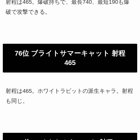
射程は465。爆破持ちで、最長740、最短190も爆
破で攻撃できる。
76位 ブライトサマーキャット 射程
465
射程は465。ホワイトラビットの派生キャラ。射程
も同じ。