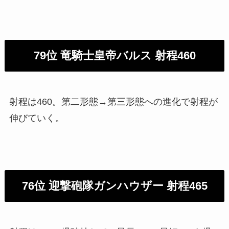
79位 竜騎士皇帝バルス 射程460
射程は460。第二形態→第三形態への進化で射程が
伸びていく。
76位 迎撃砲隊ガンハウザー 射程465