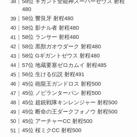
58位 ギガント全能神スーパーゼウス 射程
480
58位 響良牙 射程480
58位 影ナル者 射程480
58位 ランサー 射程480
58位 黒獣ガオウダーク 射程480
58位 Gギガントゼウス 射程480
57位 地蔵要塞ゼロカムイ 射程485
56位 生ける伝説 射程491
45位 砲龍王ガンドロス 射程500
45位 ノビランターバン 射程500
45位 超銃戦隊キンレンジャー 射程500
45位 断命の王ダークフォノウ 射程500
45位 アーチャーCC 射程500
45位 桜ミクCC 射程500