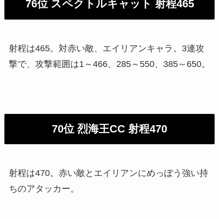
76位 スペクトルキャット 射程465
射程は465。対赤い敵、エイリアンキャラ。3連攻
撃で、攻撃範囲は1～466、285～550、385～650。
70位 烈海王CC 射程470
射程は470。赤い敵とエイリアンにめっぽう強い持
ちのアタッカー。