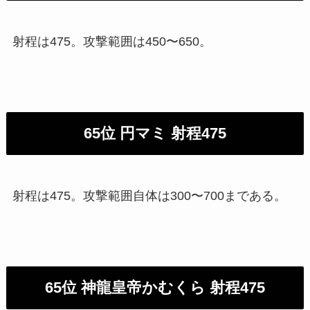
射程は475。攻撃範囲は450〜650。
65位 円マミ 射程475
射程は475。攻撃範囲自体は300〜700まである。
65位 神龍皇帝かむくら 射程475