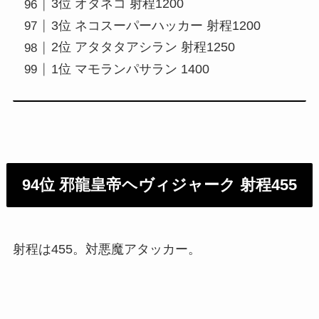
3位 オタネコ 射程1200
3位 ネコスーパーハッカー 射程1200
2位 アタタタアシラン 射程1250
1位 マモランパサラン 1400
94位 邪龍皇帝ヘヴィジャーク 射程455
射程は455。対悪魔アタッカー。