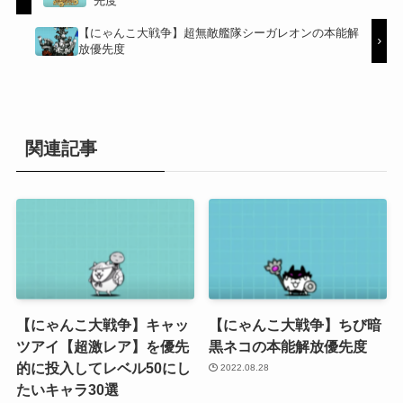
先度
【にゃんこ大戦争】超無敵艦隊シーガレオンの本能解
放優先度
関連記事
【にゃんこ大戦争】キャッ
【にゃんこ大戦争】ちび暗
ツアイ【超激レア】を優先
黒ネコの本能解放優先度
的に投入してレベル50にし
2022.08.28
たいキャラ30選