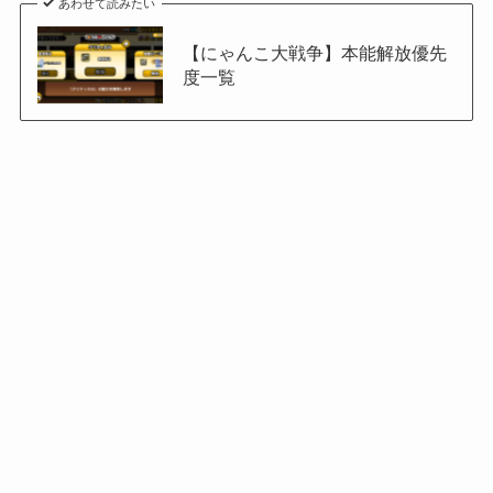
あわせて読みたい
【にゃんこ大戦争】本能解放優先
度一覧