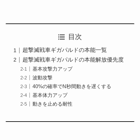
目次
超撃滅戦車ギガパルドの本能一覧
超撃滅戦車ギガパルドの本能解放優先度
基本攻撃力アップ
波動攻撃
40%の確率でN秒間動きを遅くする
基本体力アップ
動きを止める耐性