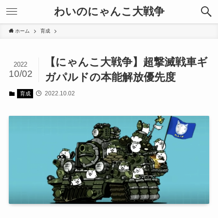
わいのにゃんこ大戦争
ホーム
育成
【にゃんこ大戦争】超撃滅戦車ギ
2022
10/02
ガパルドの本能解放優先度
2022.10.02
育成