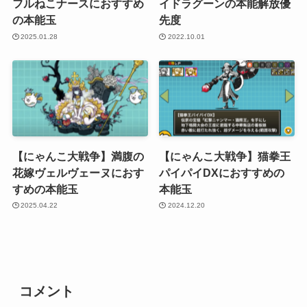
フルねこナースにおすすめ
イドラグーンの本能解放優
の本能玉
先度
2025.01.28
2022.10.01
【にゃんこ大戦争】満腹の
【にゃんこ大戦争】猫拳王
花嫁ヴェルヴェーヌにおす
パイパイDXにおすすめの
すめの本能玉
本能玉
2025.04.22
2024.12.20
コメント