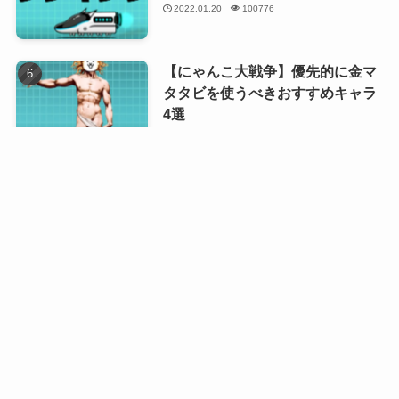
2022.01.20
100776
【にゃんこ大戦争】優先的に金マ
タタビを使うべきおすすめキャラ
4選
2023.12.22
99350
【にゃんこ大戦争】伝説レアキャ
ラ最強ランキング
2024.01.05
79651
【にゃんこ大戦争】獄炎鬼にゃん
まの本能解放優先度
2022.07.19
44180
【にゃんこ大戦争】最強DPSラン