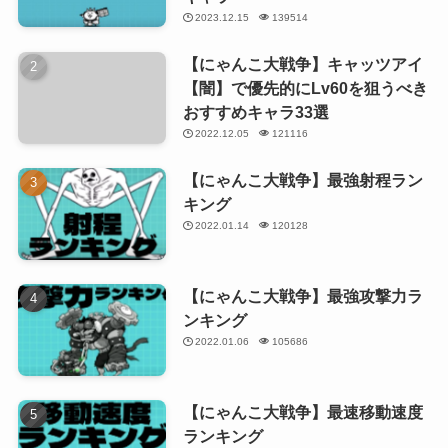
2023.12.15
139514
【にゃんこ大戦争】キャッツアイ
【闇】で優先的にLv60を狙うべき
おすすめキャラ33選
2022.12.05
121116
【にゃんこ大戦争】最強射程ラン
キング
2022.01.14
120128
【にゃんこ大戦争】最強攻撃力ラ
ンキング
2022.01.06
105686
【にゃんこ大戦争】最速移動速度
ランキング