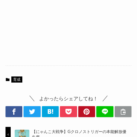
育成
よかったらシェアしてね！
【にゃんこ大戦争】Gクロノストリガーの本能解放優