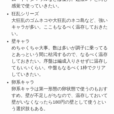
感覚で使っていきたい。
狂乱シリーズ
大狂乱のゴムネコや大狂乱のネコ島など、強い
キャラが多い。ここもなるべく温存しておきた
い。
壁キャラ
めちゃくちゃ大事。数は多いが調子に乗ってる
とあっという間に枯渇するので、なるべく温存
しておきたい。序盤は編成入りさせずに温存し
てもいいくらい。中盤もなるべく1枠でクリア
していきたい。
卵系キャラ
卵系キャラは第一形態の卵状態で使うのもおす
すめ。壁が不足しがちなので、温存しておいて
壁がいなくなったら180円の壁として使うとい
う選択肢もある。