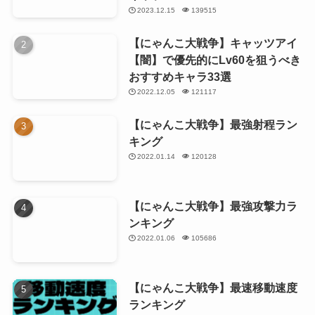
2023.12.15
139515
【にゃんこ大戦争】キャッツアイ
【闇】で優先的にLv60を狙うべき
おすすめキャラ33選
2022.12.05
121117
【にゃんこ大戦争】最強射程ラン
キング
2022.01.14
120128
【にゃんこ大戦争】最強攻撃力ラ
ンキング
2022.01.06
105686
【にゃんこ大戦争】最速移動速度
ランキング