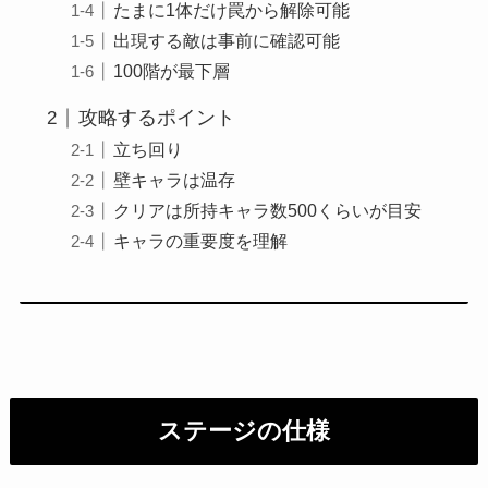
たまに1体だけ罠から解除可能
出現する敵は事前に確認可能
100階が最下層
攻略するポイント
立ち回り
壁キャラは温存
クリアは所持キャラ数500くらいが目安
キャラの重要度を理解
ステージの仕様