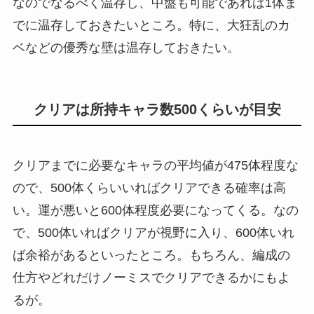
なのでなるべく温存し、中盤も可能であれば1体ま
でに温存しておきたいところ。特に、大狂乱のカ
ベなどの優秀な壁は温存しておきたい。
クリアは所持キャラ数500くらいが目安
クリアまでに必要なキャラの平均値が475体程度な
ので、500体くらいいればクリアできる確率は高
い。運が悪いと600体程度必要になってくる。なの
で、500体いればクリアが視野に入り、600体いれ
ば余裕があるといったところ。もちろん、編成の
仕方やどれだけノーミスでクリアできるかにもよ
るが。