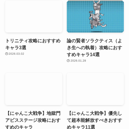
トリニティ攻略におすすめ
論の賢者ソラクティス（よ
キャラ3選
き生への執着）攻略におす
すめキャラ14選
2026.03.02
2026.01.28
【にゃんこ大戦争】地獄門
【にゃんこ大戦争】優先し
アビスステージ攻略におす
て超本能解放すべきおすす
すめのキャラ
めキャラ11選