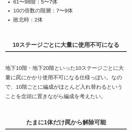
61〜98階：5〜7体
10の倍数の階層：7〜9体
敗北時：2体
10ステージごとに大量に使用不可になる
地下10階・地下20階といった10ステージごとに大
量に罠にかかり使用不可になる仕様っぽい。なの
で、10階ごとに編成がほとんど入れ替わるという
ことを念頭に置きながら編成を考えたい。
たまに1体だけ罠から解除可能