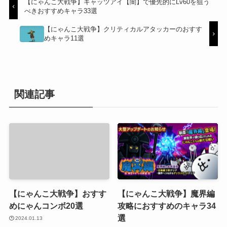
【にゃんこ大戦争】キャッツアイ【闇】で優先的にLv60を狙う
べきおすすめキャラ33選
【にゃんこ大戦争】クリティカルアタッカーのおすす
めキャラ11選
関連記事
【にゃんこ大戦争】おすす
【にゃんこ大戦争】魔界編
めにゃんコンボ20選
攻略におすすめのキャラ34
選
2024.01.13