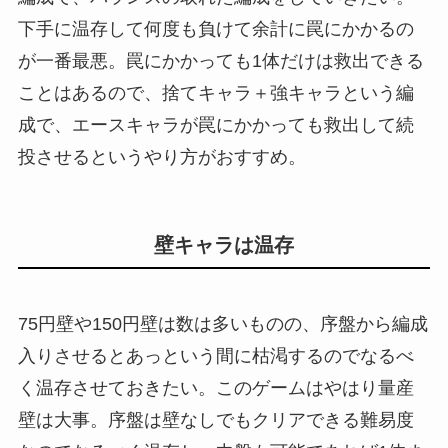
下手に温存して何度も負けて余計に罠にかかるの
が一番最悪。罠にかかっても1体だけは救出できる
ことはあるので、捨てキャラ＋強キャラという編
成で、エースキャラが罠にかかっても救出して続
投させるというやり方がおすすめ。
壁キャラは温存
75円壁や150円壁は数は多いものの、序盤から編成
入りさせるとあっという間に枯渇するのでなるべ
く温存させておきたい。このゲームはやはり量産
壁は大事。序盤は壁なしでもクリアできる難易度