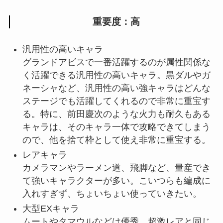
重要度：高
汎用性の高いキャラ
グランドアビスで一番活躍するのが属性関係な
く活躍できる汎用性の高いキャラ。黒ダルやガ
ネーシャなど、汎用性の高い強キャラはどんな
ステージでも活躍してくれるので非常に重宝す
る。特に、前田慶次のような火力も耐久もある
キャラは、そのキャラ一体で攻略できてしまう
ので、他を捨て枠として使え非常に重宝する。
レアキャラ
カメラマンやラーメン道、飛脚など、量産でき
て強いキャラクターが多い。こいつらも編成に
入れすぎず、ちょいちょい使っていきたい。
大型EXキャラ
ムートやタマウルなどは優秀。超激レアと同じ