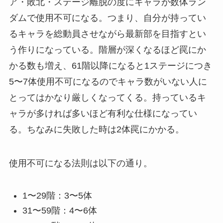
ア・敗北・ステージ離脱の度にキャラが数体ラン
ダムで使用不可になる。つまり、自分が持ってい
るキャラを総動員させながら最新部を目指すとい
う作りになっている。階層が深くなるほど罠にか
かる数も増え、61階以降になると1ステージにつき
5〜7体使用不可になるのでキャラ数がいない人に
とってはかなり厳しくなってくる。持っているキ
ャラが多ければ多いほど有利な仕様になってい
る。ちなみに失敗した時は2体罠にかかる。
使用不可になる法則は以下の通り。
1〜29階：3〜5体
31〜59階：4〜6体