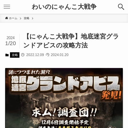
わいのにゃんこ大戦争
ホーム
攻略
【にゃんこ大戦争】地底迷宮グラ
2024
1/20
ンドアビスの攻略方法
2022.12.09
2024.01.20
攻略