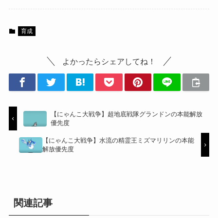
育成
よかったらシェアしてね！
【にゃんこ大戦争】超地底戦隊グランドンの本能解放
優先度
【にゃんこ大戦争】水流の精霊王ミズマリリンの本能
解放優先度
関連記事