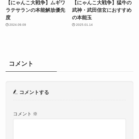
【にゃんこ大戦争】ムギワ
【にゃんこ大戦争】猛牛の
ラテサランの本能解放優先
武神・武田信玄におすすめ
度
の本能玉
2024.09.09
2025.01.14
コメント
コメントする
コメント
※