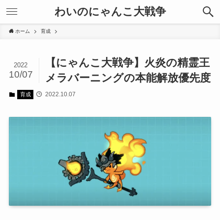
わいのにゃんこ大戦争
ホーム
育成
【にゃんこ大戦争】火炎の精霊王
2022
10/07
メラバーニングの本能解放優先度
2022.10.07
育成