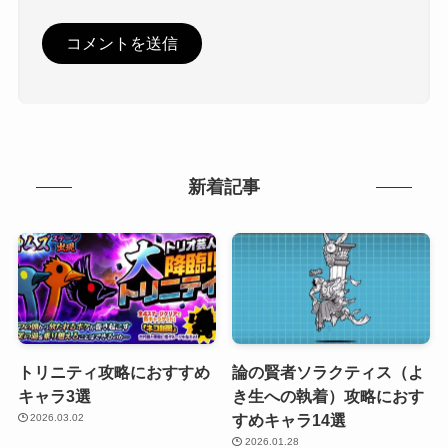
新着記事
トリニティ攻略におすすめ
論の賢者ソラクティス（よ
キャラ3選
き生への執着）攻略におす
すめキャラ14選
2026.03.02
2026.01.28