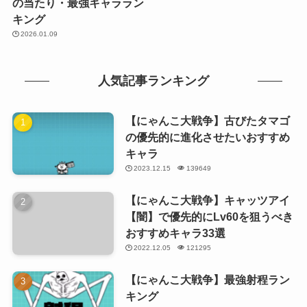
の当たり・最強キャララン
キング
2026.01.09
人気記事ランキング
【にゃんこ大戦争】古びたタマゴ
の優先的に進化させたいおすすめ
キャラ
2023.12.15
139649
【にゃんこ大戦争】キャッツアイ
【闇】で優先的にLv60を狙うべき
おすすめキャラ33選
2022.12.05
121295
【にゃんこ大戦争】最強射程ラン
キング