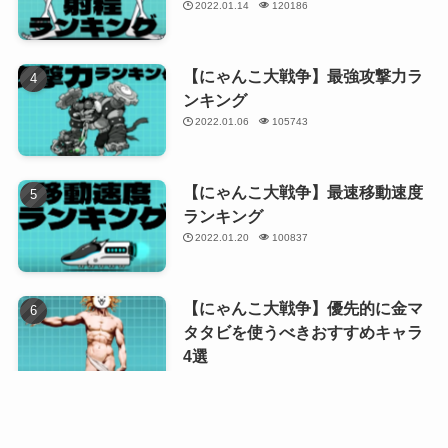
2022.01.14
120186
【にゃんこ大戦争】最強攻撃力ラ
ンキング
2022.01.06
105743
【にゃんこ大戦争】最速移動速度
ランキング
2022.01.20
100837
【にゃんこ大戦争】優先的に金マ
タタビを使うべきおすすめキャラ
4選
2023.12.22
99534
【にゃんこ大戦争】伝説レアキャ
ラ最強ランキング