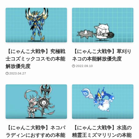
【にゃんこ大戦争】究極戦
【にゃんこ大戦争】草刈り
士コズミックコスモの本能
ネコの本能解放優先度
解放優先度
2022.09.10
2023.04.27
【にゃんこ大戦争】ネコパ
【にゃんこ大戦争】水流の
ラディンにおすすめの本能
精霊王ミズマリリンの本能