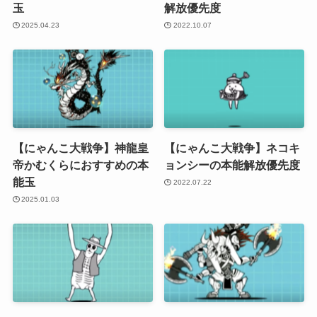
玉
解放優先度
2025.04.23
2022.10.07
【にゃんこ大戦争】神龍皇
【にゃんこ大戦争】ネコキ
帝かむくらにおすすめの本
ョンシーの本能解放優先度
能玉
2022.07.22
2025.01.03