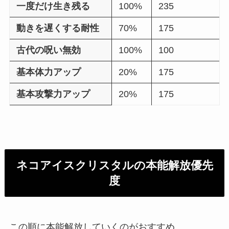
一度だけ生き残る
100%
235
動きを遅くする耐性
70%
175
古代の呪い無効
100%
100
基本体力アップ
20%
175
基本攻撃力アップ
20%
175
ネコアイスクリスタルの本能解放優先
度
この順に本能解放していくのがおすすめ。