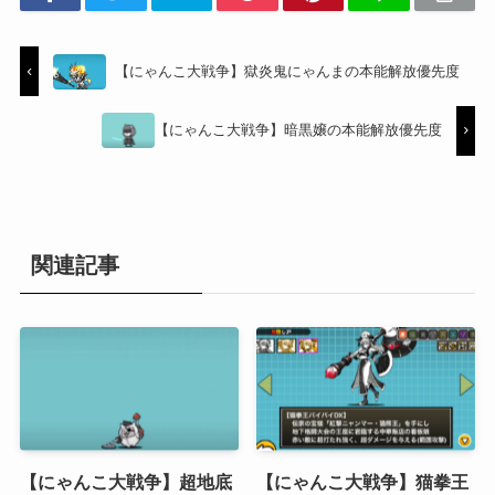
【にゃんこ大戦争】獄炎鬼にゃんまの本能解放優先度
【にゃんこ大戦争】暗黒嬢の本能解放優先度
関連記事
【にゃんこ大戦争】超地底
【にゃんこ大戦争】猫拳王