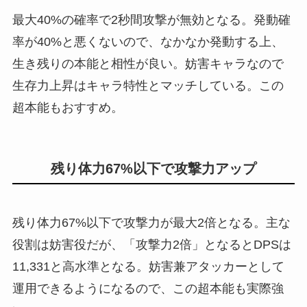
最大40%の確率で2秒間攻撃が無効となる。発動確
率が40%と悪くないので、なかなか発動する上、
生き残りの本能と相性が良い。妨害キャラなので
生存力上昇はキャラ特性とマッチしている。この
超本能もおすすめ。
残り体力67%以下で攻撃力アップ
残り体力67%以下で攻撃力が最大2倍となる。主な
役割は妨害役だが、「攻撃力2倍」となるとDPSは
11,331と高水準となる。妨害兼アタッカーとして
運用できるようになるので、この超本能も実際強