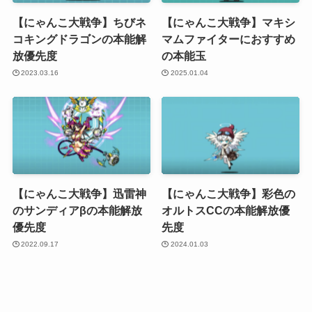
【にゃんこ大戦争】ちびネ
【にゃんこ大戦争】マキシ
コキングドラゴンの本能解
マムファイターにおすすめ
放優先度
の本能玉
2023.03.16
2025.01.04
【にゃんこ大戦争】迅雷神
【にゃんこ大戦争】彩色の
のサンディアβの本能解放
オルトスCCの本能解放優
優先度
先度
2022.09.17
2024.01.03