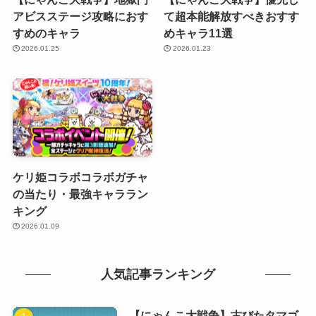
アビスステージ攻略におす
て超本能解放すべきおすす
すめのキャラ
めキャラ11選
2026.01.25
2026.01.23
ケリ姫コラボコラボガチャ
の当たり・最強キャララン
キング
2026.01.09
人気記事ランキング
【にゃんこ大戦争】古びたタマゴ