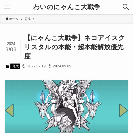
わいのにゃんこ大戦争
ホーム
育成
【にゃんこ大戦争】ネコアイスク
2024
リスタルの本能・超本能解放優先
9/09
度
2022.07.19
2024.09.09
育成