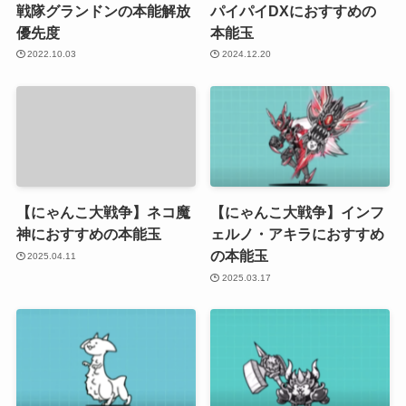
戦隊グランドンの本能解放
パイパイDXにおすすめの
優先度
本能玉
2022.10.03
2024.12.20
【にゃんこ大戦争】ネコ魔
【にゃんこ大戦争】インフ
神におすすめの本能玉
ェルノ・アキラにおすすめ
の本能玉
2025.04.11
2025.03.17