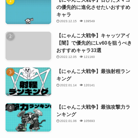
の優先的に進化させたいおすすめ
キャラ
2023.12.15
139549
【にゃんこ大戦争】キャッツアイ
【闇】で優先的にLv60を狙うべき
おすすめキャラ33選
2022.12.05
121160
【にゃんこ大戦争】最強射程ラン
キング
2022.01.14
120141
【にゃんこ大戦争】最強攻撃力ラ
ンキング
2022.01.06
105693