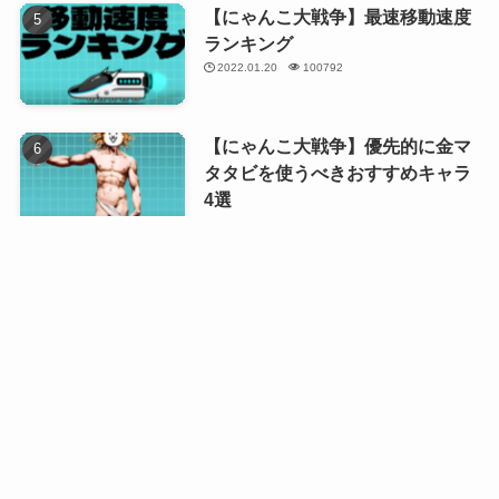
【にゃんこ大戦争】最速移動速度
ランキング
2022.01.20
100792
【にゃんこ大戦争】優先的に金マ
タタビを使うべきおすすめキャラ
4選
2023.12.22
99401
【にゃんこ大戦争】伝説レアキャ
ラ最強ランキング
2024.01.05
79656
【にゃんこ大戦争】獄炎鬼にゃん
まの本能解放優先度
2022.07.19
44192