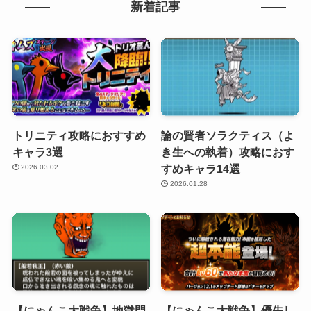
新着記事
トリニティ攻略におすすめ
論の賢者ソラクティス（よ
キャラ3選
き生への執着）攻略におす
すめキャラ14選
2026.03.02
2026.01.28
【にゃんこ大戦争】地獄門
【にゃんこ大戦争】優先し