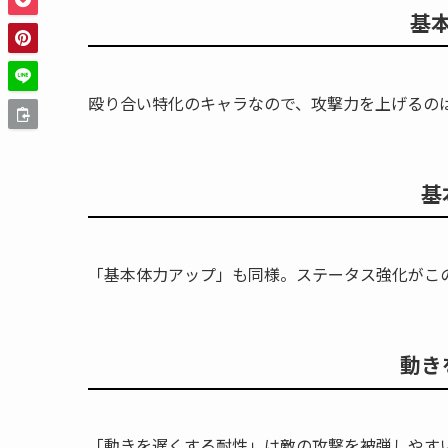
基
殴り合い特化のキャラなので、攻撃力を上げるの
基
「基本体力アップ」も同様。ステータス強化がこ
動き
「動きを遅くする耐性」は敵の攻撃を被弾しやす