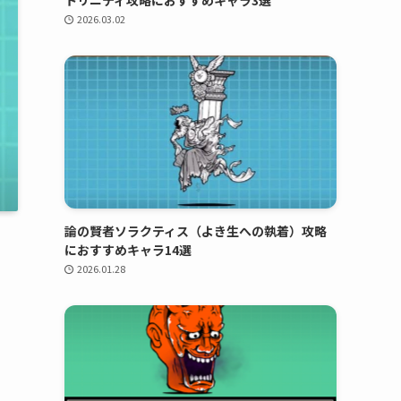
トリニティ攻略におすすめキャラ3選
2026.03.02
論の賢者ソラクティス（よき生への執着）攻略
におすすめキャラ14選
2026.01.28