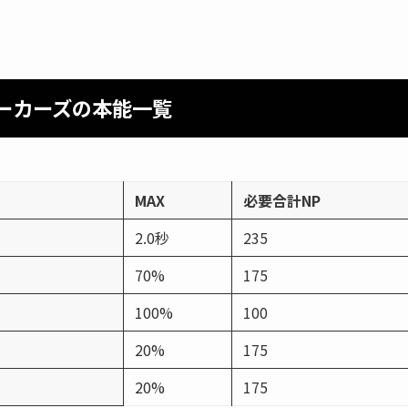
ーカーズの本能一覧
MAX
必要合計NP
2.0秒
235
70%
175
100%
100
20%
175
20%
175