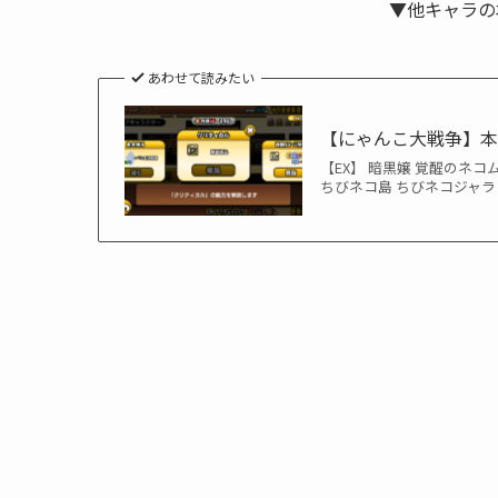
▼他キャラの
あわせて読みたい
【にゃんこ大戦争】
【EX】 暗黒嬢 覚醒のネコ
ちびネコ島 ちびネコジャラミ