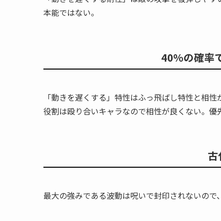
本能ではない。
40%の確率
「動きを遅くする」特性はふっ飛ばし特性と相性
役割は殴り合いキャラなので相性が良くない。優
古
最大の強みである波動は呪いで封印されないので