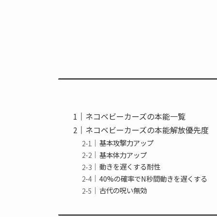
ネコベビーカーズの本能一覧
ネコベビーカーズの本能解放優先度
基本攻撃力アップ
基本体力アップ
動きを遅くする耐性
40%の確率でN秒間動きを遅くする
古代の呪い無効