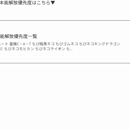
本能解放優先度はこちら▼
本能解放優先度一覧
ムート 重機C・A・T ちび暗黒ネコ ちびゴムネコ ちびネコキングドラゴン
 ちびネコモヒカン ちびネコライオン ち...