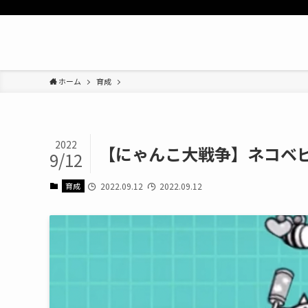
ホーム
育成
2022
【にゃんこ大戦争】ネコベ
9/12
育成
2022.09.12
2022.09.12