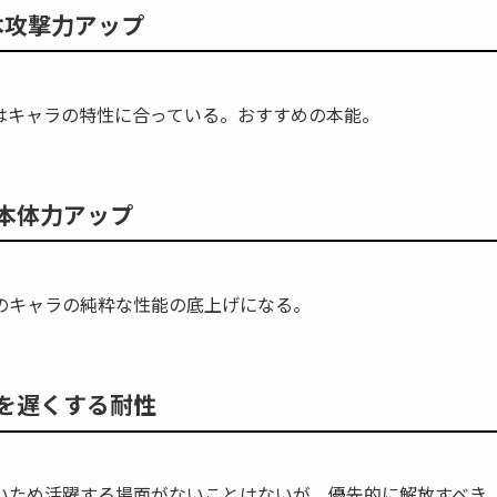
本攻撃力アップ
はキャラの特性に合っている。おすすめの本能。
本体力アップ
のキャラの純粋な性能の底上げになる。
を遅くする耐性
いため活躍する場面がないことはないが、優先的に解放すべき