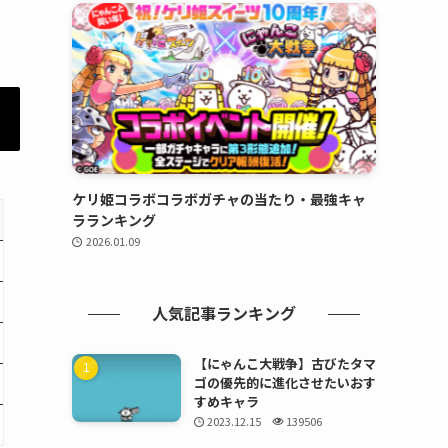
ケリ姫コラボコラボガチャの当たり・最強キャ
ラランキング
2026.01.09
人気記事ランキング
【にゃんこ大戦争】古びたタマ
ゴの優先的に進化させたいおす
すめキャラ
2023.12.15
139506