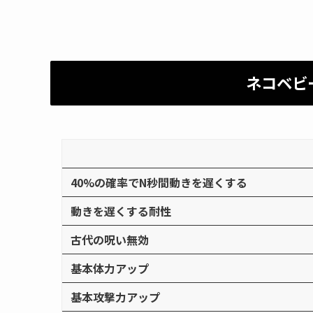
ネコベビ
40%の確率でN秒間動きを遅くする
動きを遅くする耐性
古代の呪い無効
基本体力アップ
基本攻撃力アップ