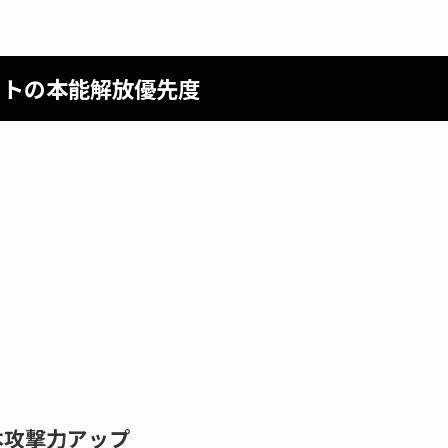
ットの本能解放優先度
本攻撃力アップ