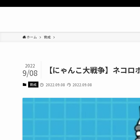
ホーム
育成
2022
【にゃんこ大戦争】ネコロ
9/08
育成
2022.09.08
2022.09.08