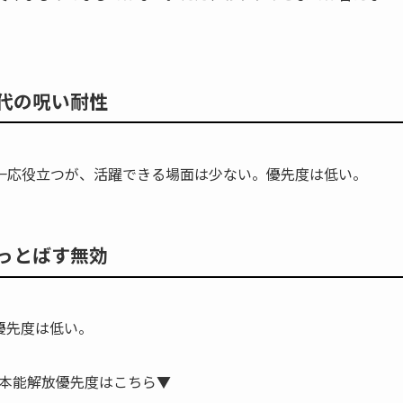
代の呪い耐性
一応役立つが、活躍できる場面は少ない。優先度は低い。
っとばす無効
優先度は低い。
本能解放優先度はこちら▼