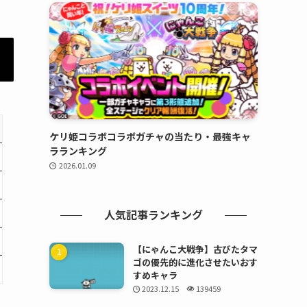
ケリ姫コラボコラボガチャの当たり・最強キャ
ラランキング
2026.01.09
人気記事ランキング
【にゃんこ大戦争】古びたタマ
ゴの優先的に進化させたいおす
すめキャラ
2023.12.15
139459