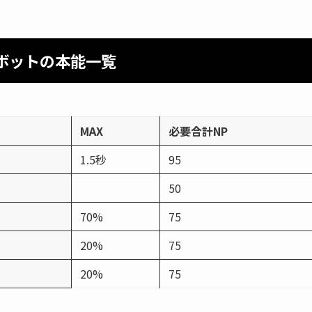
ボットの本能一覧
MAX
必要合計NP
1.5秒
95
50
70%
75
20%
75
20%
75