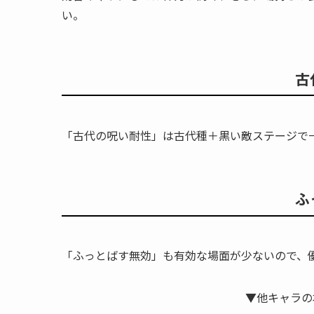
い。
古
「古代の呪い耐性」は古代種＋黒い敵ステージで
ふ
「ふっとばす無効」も有効な場面が少ないので、
▼他キャラの