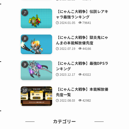
【にゃんこ大戦争】伝説レアキ
ャラ最強ランキング
2024.01.05
79641
【にゃんこ大戦争】獄炎鬼にゃ
んまの本能解放優先度
2022.07.19
44166
【にゃんこ大戦争】最強DPSラ
ンキング
2023.12.17
43022
【にゃんこ大戦争】本能解放優
先度一覧
2022.08.03
42982
カテゴリー