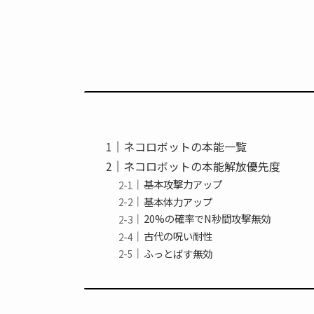
ネコロボットの本能一覧
ネコロボットの本能解放優先度
基本攻撃力アップ
基本体力アップ
20%の確率でN秒間攻撃無効
古代の呪い耐性
ふっとばす無効