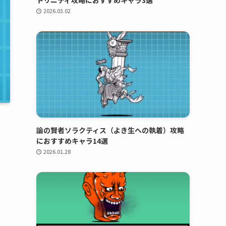
トリニティ攻略におすすめキャラ3選
2026.03.02
論の賢者ソラクティス（よき生への執着）攻略
におすすめキャラ14選
2026.01.28