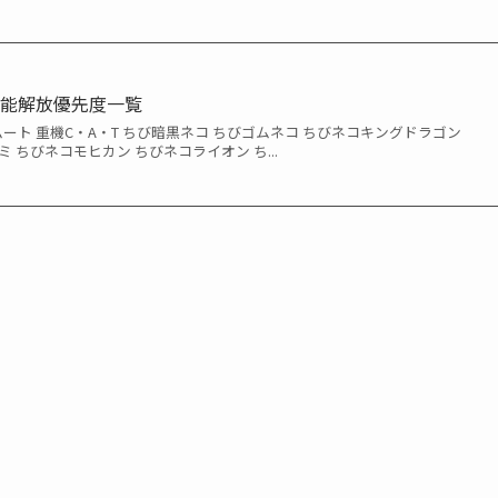
本能解放優先度一覧
ムート 重機C・A・T ちび暗黒ネコ ちびゴムネコ ちびネコキングドラゴン
 ちびネコモヒカン ちびネコライオン ち...