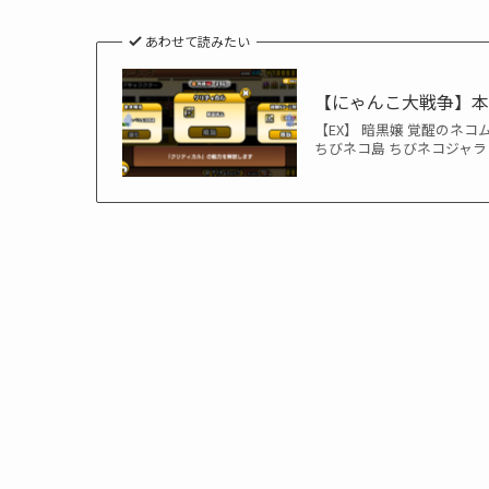
あわせて読みたい
【にゃんこ大戦争】
【EX】 暗黒嬢 覚醒のネコ
ちびネコ島 ちびネコジャラミ