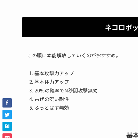
ネコロボ
この順に本能解放していくのがおすすめ。
基本攻撃力アップ
基本体力アップ
20%の確率でN秒間攻撃無効
古代の呪い耐性
ふっとばす無効
基