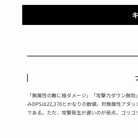
「無属性の敵に極ダメージ」「攻撃力ダウン無効
みDPSは22,370とかなりの数値。対無属性ア
である。ただ、攻撃発生が遅いのが弱点。ゴリゴ