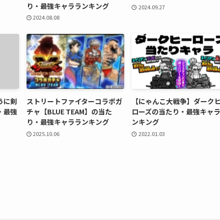
り・最強キャラランキング
2024.09.27
2024.08.08
うに剣
ストリートファイターコラボガ
【にゃんこ大戦争】ダーク
・最強
チャ【BLUE TEAM】の当た
ローズの当たり・最強キャ
り・最強キャラランキング
ンキング
2025.10.06
2022.01.03