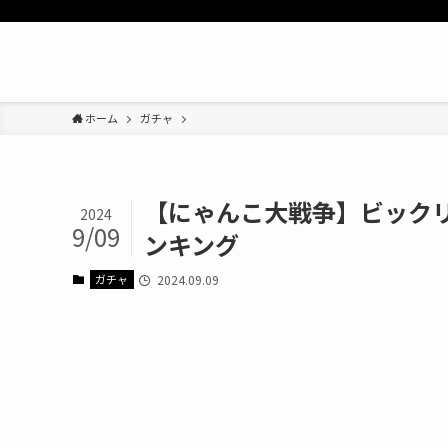
ホーム
ガチャ
【にゃんこ大戦争】ビック
2024
9/09
ンキング
ガチャ
2024.09.09