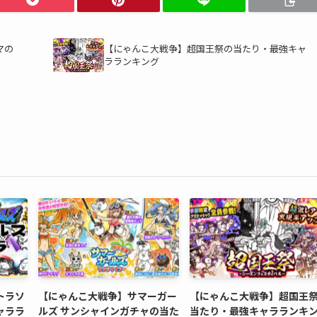
マの
【にゃんこ大戦争】超国王祭の当たり・最強キャ
ラランキング
トラソ
【にゃんこ大戦争】サマーガー
【にゃんこ大戦争】超国王
ャララ
ルズ サンシャインガチャの当た
当たり・最強キャラランキ