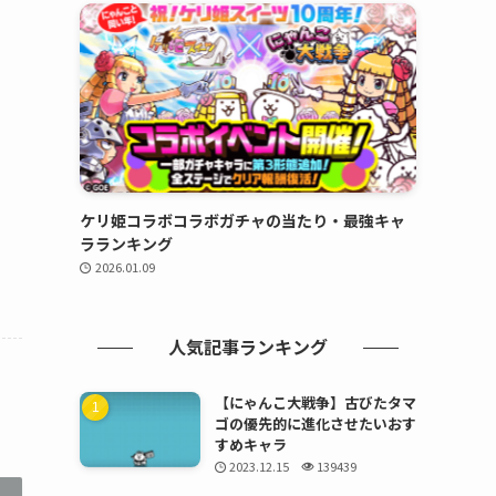
ケリ姫コラボコラボガチャの当たり・最強キャ
ラランキング
2026.01.09
人気記事ランキング
【にゃんこ大戦争】古びたタマ
ゴの優先的に進化させたいおす
すめキャラ
2023.12.15
139439