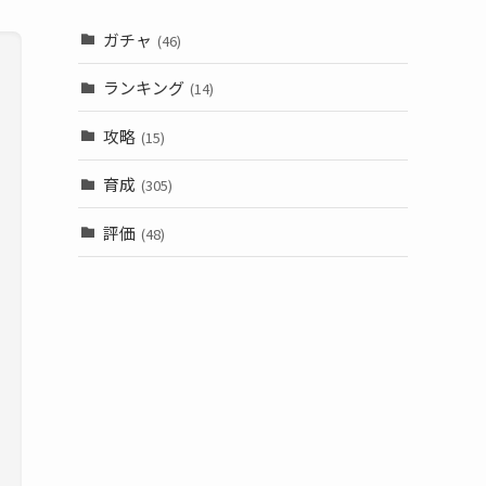
ガチャ
(46)
ランキング
(14)
攻略
(15)
育成
(305)
評価
(48)