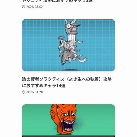
トリニティ攻略におすすめキャラ3選
2026.03.02
論の賢者ソラクティス（よき生への執着）攻略
におすすめキャラ14選
2026.01.28